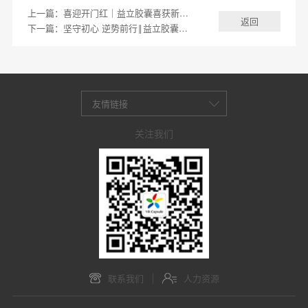
上一篇：喜迎开门红｜益立胶囊喜获新昌县“高质量发展贡献奖”
返回
下一篇：坚守初心 逆势前行‖益立胶囊召开2020年度中期工作会议
友情链接
关注我们
联系我们
人力资源