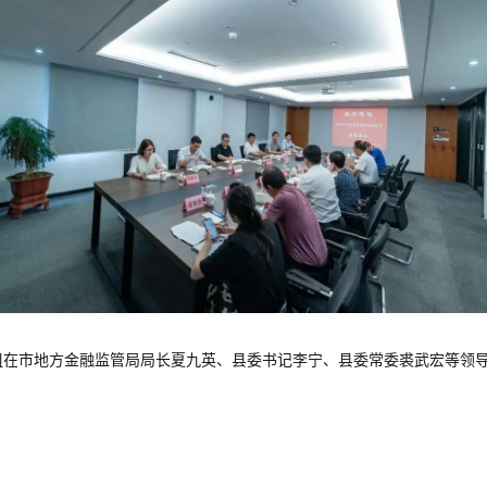
研组在市地方金融监管局局长夏九英、县委书记李宁、县委常委裘武宏等领