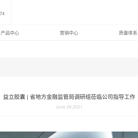
74
产品中心
营销中心
质量体系
益立胶囊 | 省地方金融监管局调研组莅临公司指导工作
June 29,2021