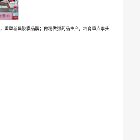
，重塑新昌胶囊品牌；做精做强药品生产，培育重点拳头