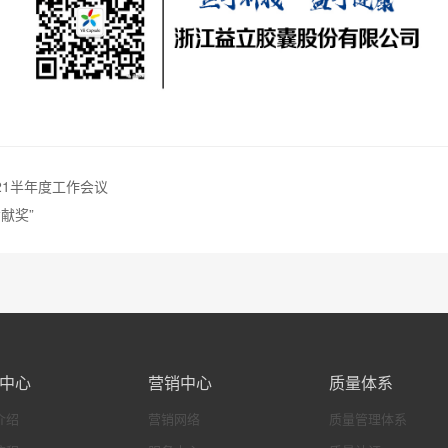
21半年度工作会议
献奖”
中心
营销中心
质量体系
介绍
营销网络
质量管理体系